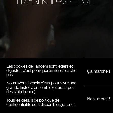
Les cookies de Tandem sont légers et
FILMS
digestes, c’est pourquoi on ne les cache
Ça marche !
pas.
PROJECTIONS
Nous avons besoin d’eux pour vivre une
grande histoire ensemble (et aussi pour
JOURNAL
des statistiques).
BOUTIQUE
Non, merci !
Tous les détails de politique de
confidentialité sont disponibles juste ici
.