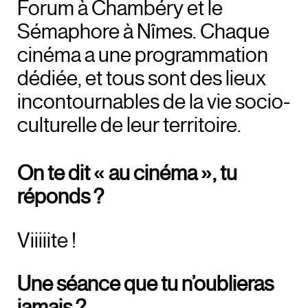
Forum à Chambéry et le
Sémaphore à Nîmes. Chaque
cinéma a une programmation
dédiée, et tous sont des lieux
incontournables de la vie socio-
culturelle de leur territoire.
On te dit « au cinéma », tu
réponds ?
Viiiiite !
Une séance que tu n’oublieras
jamais ?