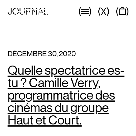
Portrait
JOURNAL
d’exploitante •
Camille Verry.
DÉCEMBRE 30, 2020
Quelle spectatrice es-
tu ? Camille Verry,
programmatrice des
cinémas du groupe
Haut et Court.