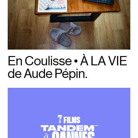
En Coulisse • À LA VIE
de Aude Pépin.