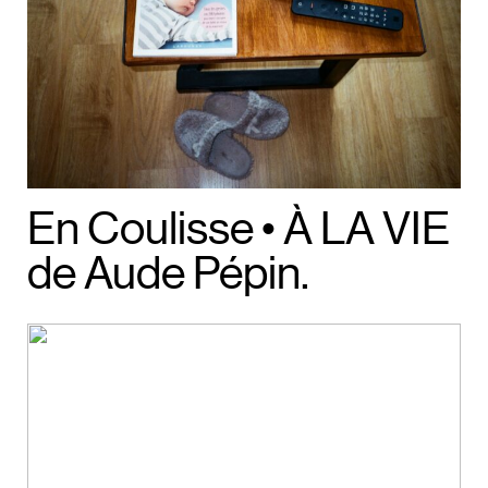
En Coulisse • À LA VIE
de Aude Pépin.