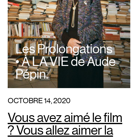
Les Prolongations
• À LA VIE de Aude
Pépin.
OCTOBRE 14, 2020
Vous avez aimé le film
? Vous allez aimer la