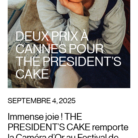
DEUX PRIX À
CANNES POUR
THE PRESIDENT’S
CAKE
SEPTEMBRE 4, 2025
Immense joie ! THE
PRESIDENT’S CAKE remporte
la Caméra d’Or au Festival de